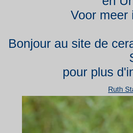
en Ur
Voor meer i
Bonjour au site de cer
pour plus d'i
Ruth St